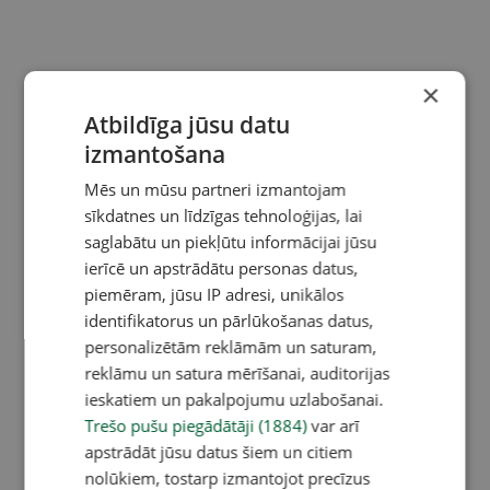
×
Atbildīga jūsu datu
izmantošana
Mēs un mūsu partneri izmantojam
sīkdatnes un līdzīgas tehnoloģijas, lai
saglabātu un piekļūtu informācijai jūsu
ierīcē un apstrādātu personas datus,
piemēram, jūsu IP adresi, unikālos
identifikatorus un pārlūkošanas datus,
personalizētām reklāmām un saturam,
reklāmu un satura mērīšanai, auditorijas
ieskatiem un pakalpojumu uzlabošanai.
Trešo pušu piegādātāji (1884)
var arī
apstrādāt jūsu datus šiem un citiem
nolūkiem, tostarp izmantojot precīzus