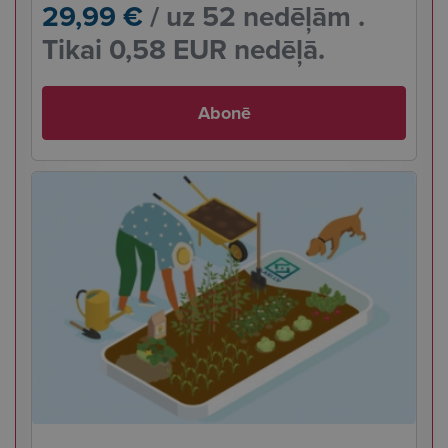
29,99 €
/ uz 52 nedēļām .
Tikai 0,58 EUR nedēļā.
Abonē