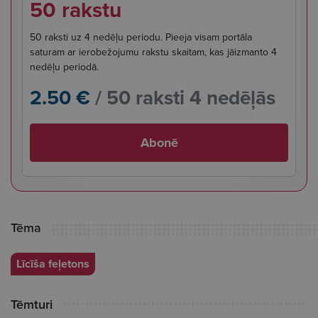
50 rakstu
50 raksti uz 4 nedēļu periodu. Pieeja visam portāla
saturam ar ierobežojumu rakstu skaitam, kas jāizmanto 4
nedēļu periodā.
2.50 €
/ 50 raksti 4 nedēļās
Abonē
Tēma
Līcīša feļetons
Tēmturi