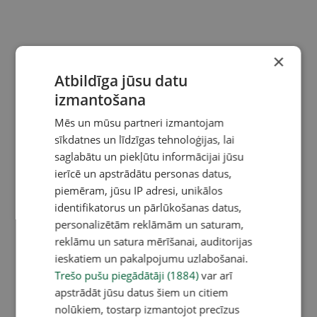
×
Atbildīga jūsu datu
izmantošana
Mēs un mūsu partneri izmantojam
sīkdatnes un līdzīgas tehnoloģijas, lai
saglabātu un piekļūtu informācijai jūsu
ierīcē un apstrādātu personas datus,
piemēram, jūsu IP adresi, unikālos
identifikatorus un pārlūkošanas datus,
personalizētām reklāmām un saturam,
reklāmu un satura mērīšanai, auditorijas
ieskatiem un pakalpojumu uzlabošanai.
Trešo pušu piegādātāji (1884)
var arī
apstrādāt jūsu datus šiem un citiem
nolūkiem, tostarp izmantojot precīzus