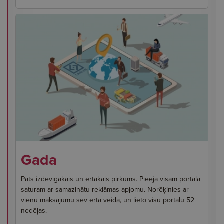
Gada
Pats izdevīgākais un ērtākais pirkums. Pieeja visam portāla
saturam ar samazinātu reklāmas apjomu. Norēķinies ar
vienu maksājumu sev ērtā veidā, un lieto visu portālu 52
nedēļas.