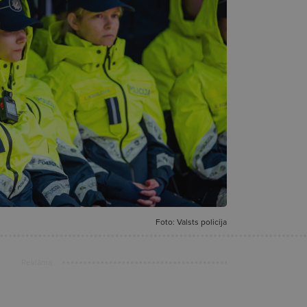
Foto: Valsts policija
Reklāma