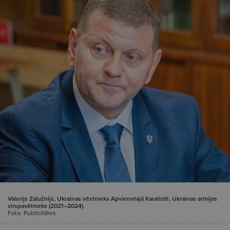
Valerijs Zalužnijs, Ukrainas vēstnieks Apvienotajā Karalistē, Ukrainas armijas
virspavēlnieks (2021–2024).
Foto: Publicitātes