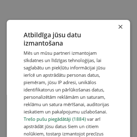
×
Atbildīga jūsu datu
izmantošana
Mēs un mūsu partneri izmantojam
sīkdatnes un līdzīgas tehnoloģijas, lai
saglabātu un piekļūtu informācijai jūsu
ierīcē un apstrādātu personas datus,
piemēram, jūsu IP adresi, unikālos
identifikatorus un pārlūkošanas datus,
personalizētām reklāmām un saturam,
reklāmu un satura mērīšanai, auditorijas
ieskatiem un pakalpojumu uzlabošanai.
Trešo pušu piegādātāji (1884)
var arī
apstrādāt jūsu datus šiem un citiem
nolūkiem, tostarp izmantojot precīzus