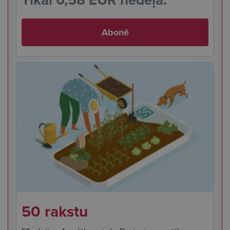
Abonē
50 rakstu