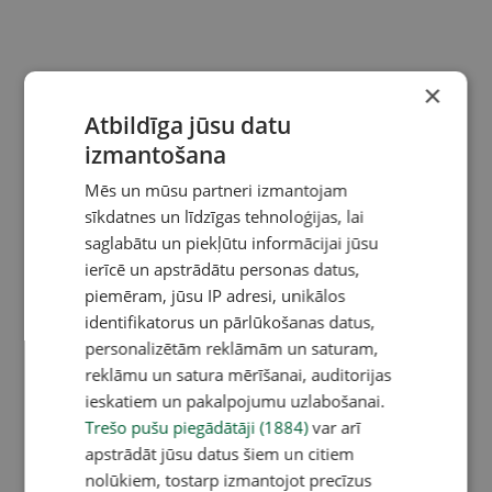
×
Atbildīga jūsu datu
izmantošana
Mēs un mūsu partneri izmantojam
sīkdatnes un līdzīgas tehnoloģijas, lai
saglabātu un piekļūtu informācijai jūsu
ierīcē un apstrādātu personas datus,
piemēram, jūsu IP adresi, unikālos
identifikatorus un pārlūkošanas datus,
personalizētām reklāmām un saturam,
reklāmu un satura mērīšanai, auditorijas
ieskatiem un pakalpojumu uzlabošanai.
Trešo pušu piegādātāji (1884)
var arī
apstrādāt jūsu datus šiem un citiem
nolūkiem, tostarp izmantojot precīzus