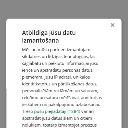
×
Atbildīga jūsu datu
izmantošana
Mēs un mūsu partneri izmantojam
sīkdatnes un līdzīgas tehnoloģijas, lai
saglabātu un piekļūtu informācijai jūsu
ierīcē un apstrādātu personas datus,
piemēram, jūsu IP adresi, unikālos
identifikatorus un pārlūkošanas datus,
personalizētām reklāmām un saturam,
reklāmu un satura mērīšanai, auditorijas
ieskatiem un pakalpojumu uzlabošanai.
Trešo pušu piegādātāji (1884)
var arī
apstrādāt jūsu datus šiem un citiem
nolūkiem, tostarp izmantojot precīzus