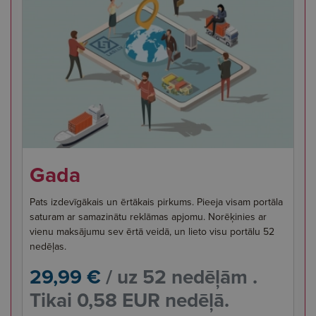
Gada
Pats izdevīgākais un ērtākais pirkums. Pieeja visam portāla
saturam ar samazinātu reklāmas apjomu. Norēķinies ar
vienu maksājumu sev ērtā veidā, un lieto visu portālu 52
nedēļas.
29,99 €
/ uz 52 nedēļām .
Tikai 0,58 EUR nedēļā.