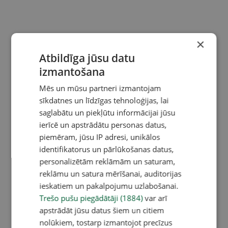
×
Atbildīga jūsu datu
izmantošana
Mēs un mūsu partneri izmantojam
sīkdatnes un līdzīgas tehnoloģijas, lai
saglabātu un piekļūtu informācijai jūsu
ierīcē un apstrādātu personas datus,
piemēram, jūsu IP adresi, unikālos
identifikatorus un pārlūkošanas datus,
personalizētām reklāmām un saturam,
reklāmu un satura mērīšanai, auditorijas
ieskatiem un pakalpojumu uzlabošanai.
Trešo pušu piegādātāji (1884)
var arī
apstrādāt jūsu datus šiem un citiem
nolūkiem, tostarp izmantojot precīzus