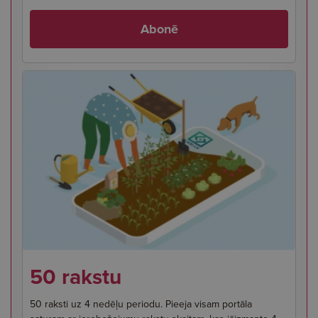
Abonē
50 rakstu
50 raksti uz 4 nedēļu periodu. Pieeja visam portāla