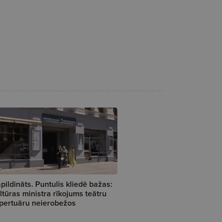
pildināts. Puntulis kliedē bažas:
ltūras ministra rīkojums teātru
pertuāru neierobežos