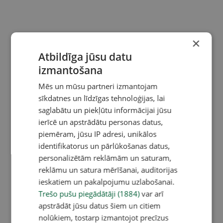
×
Atbildīga jūsu datu
izmantošana
Mēs un mūsu partneri izmantojam
sīkdatnes un līdzīgas tehnoloģijas, lai
saglabātu un piekļūtu informācijai jūsu
ierīcē un apstrādātu personas datus,
piemēram, jūsu IP adresi, unikālos
identifikatorus un pārlūkošanas datus,
personalizētām reklāmām un saturam,
reklāmu un satura mērīšanai, auditorijas
ieskatiem un pakalpojumu uzlabošanai.
Trešo pušu piegādātāji (1884)
var arī
apstrādāt jūsu datus šiem un citiem
nolūkiem, tostarp izmantojot precīzus