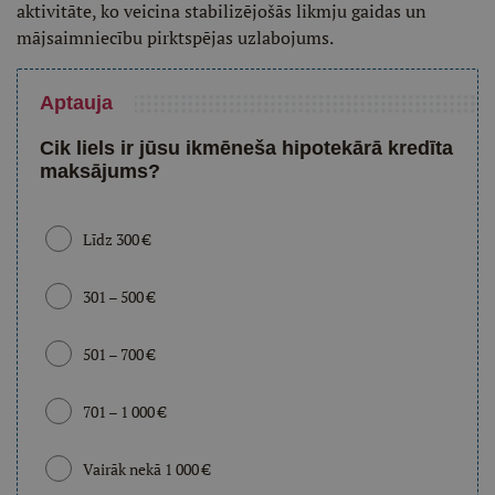
aktivitāte, ko veicina stabilizējošās likmju gaidas un
mājsaimniecību pirktspējas uzlabojums.
Aptauja
Cik liels ir jūsu ikmēneša hipotekārā kredīta
maksājums?
Līdz 300 €
301 – 500 €
501 – 700 €
701 – 1 000 €
Vairāk nekā 1 000 €