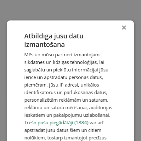
×
Atbildīga jūsu datu
izmantošana
Mēs un mūsu partneri izmantojam
sīkdatnes un līdzīgas tehnoloģijas, lai
saglabātu un piekļūtu informācijai jūsu
ierīcē un apstrādātu personas datus,
piemēram, jūsu IP adresi, unikālos
identifikatorus un pārlūkošanas datus,
personalizētām reklāmām un saturam,
reklāmu un satura mērīšanai, auditorijas
ieskatiem un pakalpojumu uzlabošanai.
Trešo pušu piegādātāji (1884)
var arī
apstrādāt jūsu datus šiem un citiem
nolūkiem, tostarp izmantojot precīzus