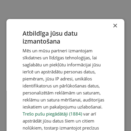
×
Atbildīga jūsu datu
izmantošana
Mēs un mūsu partneri izmantojam
sīkdatnes un līdzīgas tehnoloģijas, lai
saglabātu un piekļūtu informācijai jūsu
ierīcē un apstrādātu personas datus,
piemēram, jūsu IP adresi, unikālos
identifikatorus un pārlūkošanas datus,
personalizētām reklāmām un saturam,
reklāmu un satura mērīšanai, auditorijas
ieskatiem un pakalpojumu uzlabošanai.
Trešo pušu piegādātāji (1884)
var arī
apstrādāt jūsu datus šiem un citiem
nolūkiem, tostarp izmantojot precīzus