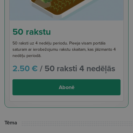
50 rakstu
50 raksti uz 4 nedēļu periodu. Pieeja visam portāla
saturam ar ierobežojumu rakstu skaitam, kas jāizmanto 4
nedēļu periodā.
2.50 €
/ 50 raksti 4 nedēļās
Abonē
Tēma