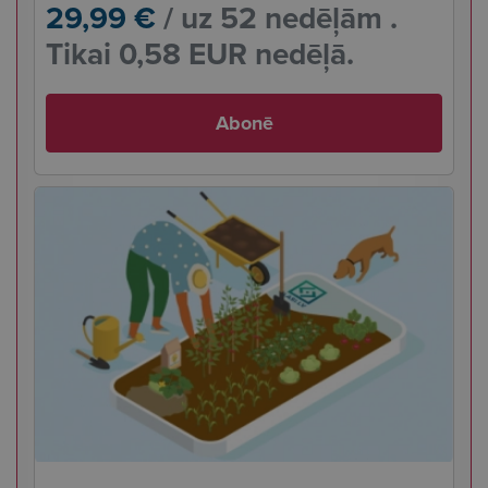
29,99 €
/ uz 52 nedēļām .
Tikai 0,58 EUR nedēļā.
Abonē