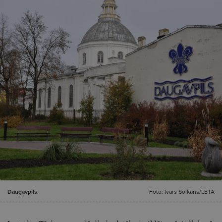
Daugavpils.
Foto: Ivars Soikāns/LETA