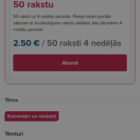
50 rakstu
50 raksti uz 4 nedēļu periodu. Pieeja visam portāla
saturam ar ierobežojumu rakstu skaitam, kas jāizmanto 4
nedēļu periodā.
2.50 €
/ 50 raksti 4 nedēļās
Abonē
Tēma
Komentāri un viedokļi
Tēmturi