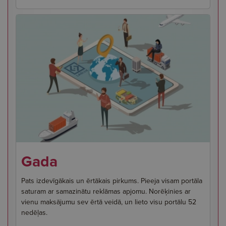
Gada
Pats izdevīgākais un ērtākais pirkums. Pieeja visam portāla
saturam ar samazinātu reklāmas apjomu. Norēķinies ar
vienu maksājumu sev ērtā veidā, un lieto visu portālu 52
nedēļas.