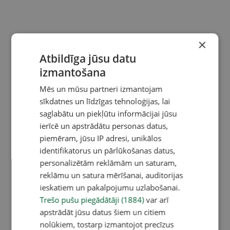
×
Atbildīga jūsu datu
izmantošana
Mēs un mūsu partneri izmantojam
sīkdatnes un līdzīgas tehnoloģijas, lai
saglabātu un piekļūtu informācijai jūsu
ierīcē un apstrādātu personas datus,
piemēram, jūsu IP adresi, unikālos
identifikatorus un pārlūkošanas datus,
personalizētām reklāmām un saturam,
reklāmu un satura mērīšanai, auditorijas
ieskatiem un pakalpojumu uzlabošanai.
Trešo pušu piegādātāji (1884)
var arī
apstrādāt jūsu datus šiem un citiem
nolūkiem, tostarp izmantojot precīzus