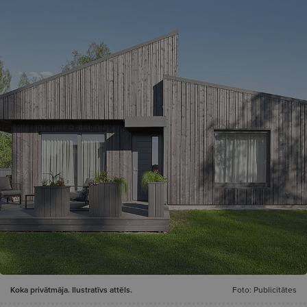
Koka privātmāja. Ilustratīvs attēls.
Foto: Publicitātes