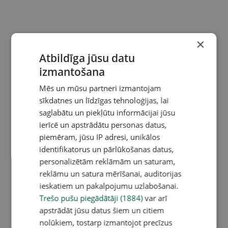
×
Atbildīga jūsu datu
izmantošana
Mēs un mūsu partneri izmantojam
sīkdatnes un līdzīgas tehnoloģijas, lai
saglabātu un piekļūtu informācijai jūsu
ierīcē un apstrādātu personas datus,
piemēram, jūsu IP adresi, unikālos
identifikatorus un pārlūkošanas datus,
personalizētām reklāmām un saturam,
reklāmu un satura mērīšanai, auditorijas
ieskatiem un pakalpojumu uzlabošanai.
Trešo pušu piegādātāji (1884)
var arī
apstrādāt jūsu datus šiem un citiem
nolūkiem, tostarp izmantojot precīzus