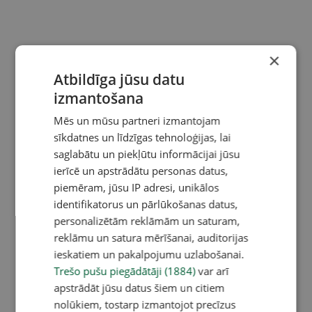
×
Atbildīga jūsu datu
izmantošana
Mēs un mūsu partneri izmantojam
sīkdatnes un līdzīgas tehnoloģijas, lai
saglabātu un piekļūtu informācijai jūsu
ierīcē un apstrādātu personas datus,
piemēram, jūsu IP adresi, unikālos
identifikatorus un pārlūkošanas datus,
personalizētām reklāmām un saturam,
reklāmu un satura mērīšanai, auditorijas
ieskatiem un pakalpojumu uzlabošanai.
Trešo pušu piegādātāji (1884)
var arī
apstrādāt jūsu datus šiem un citiem
nolūkiem, tostarp izmantojot precīzus