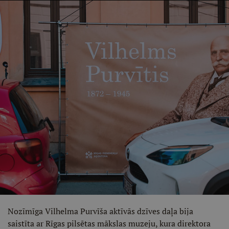
Nozīmīga Vilhelma Purvīša aktīvās dzīves daļa bija
saistīta ar Rīgas pilsētas mākslas muzeju, kura direktora