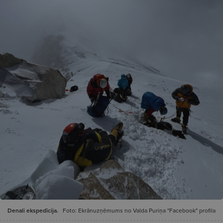
Denali ekspedīcija.
Foto: Ekrānuzņēmums no Valda Puriņa "Facebook" profila