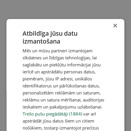
×
Atbildīga jūsu datu
izmantošana
Mēs un mūsu partneri izmantojam
sīkdatnes un līdzīgas tehnoloģijas, lai
saglabātu un piekļūtu informācijai jūsu
ierīcē un apstrādātu personas datus,
piemēram, jūsu IP adresi, unikālos
identifikatorus un pārlūkošanas datus,
personalizētām reklāmām un saturam,
reklāmu un satura mērīšanai, auditorijas
ieskatiem un pakalpojumu uzlabošanai.
Trešo pušu piegādātāji (1884)
var arī
apstrādāt jūsu datus šiem un citiem
nolūkiem, tostarp izmantojot precīzus