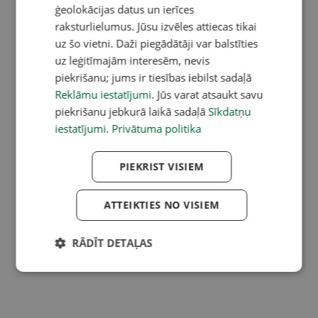
ģeolokācijas datus un ierīces
raksturlielumus. Jūsu izvēles attiecas tikai
uz šo vietni. Daži piegādātāji var balstīties
uz leģitīmajām interesēm, nevis
piekrišanu; jums ir tiesības iebilst sadaļā
Reklāmu iestatījumi
. Jūs varat atsaukt savu
piekrišanu jebkurā laikā sadaļā
Sīkdatņu
iestatījumi
.
Privātuma politika
PIEKRIST VISIEM
ATTEIKTIES NO VISIEM
RĀDĪT DETAĻAS