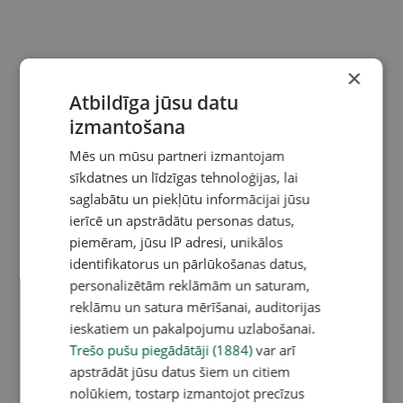
×
Atbildīga jūsu datu
izmantošana
Mēs un mūsu partneri izmantojam
sīkdatnes un līdzīgas tehnoloģijas, lai
saglabātu un piekļūtu informācijai jūsu
ierīcē un apstrādātu personas datus,
piemēram, jūsu IP adresi, unikālos
identifikatorus un pārlūkošanas datus,
personalizētām reklāmām un saturam,
reklāmu un satura mērīšanai, auditorijas
ieskatiem un pakalpojumu uzlabošanai.
Trešo pušu piegādātāji (1884)
var arī
apstrādāt jūsu datus šiem un citiem
nolūkiem, tostarp izmantojot precīzus