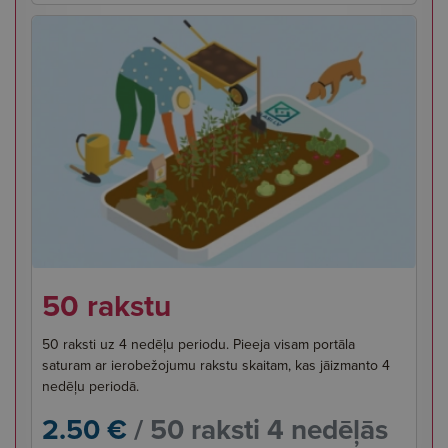
50 rakstu
50 raksti uz 4 nedēļu periodu. Pieeja visam portāla
saturam ar ierobežojumu rakstu skaitam, kas jāizmanto 4
nedēļu periodā.
2.50 €
/ 50 raksti 4 nedēļās