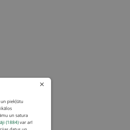
×
 un piekļūtu
ikālos
lāmu un satura
āji (1884)
var arī
cijas datus un