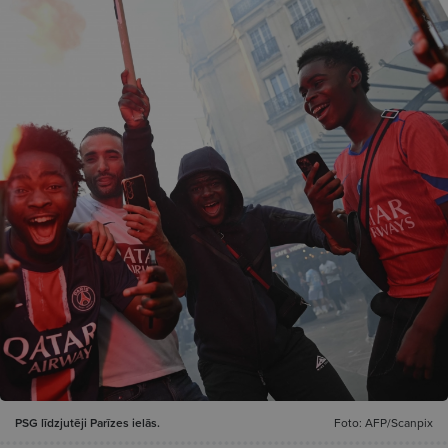
PSG līdzjutēji Parīzes ielās.
Foto: AFP/Scanpix