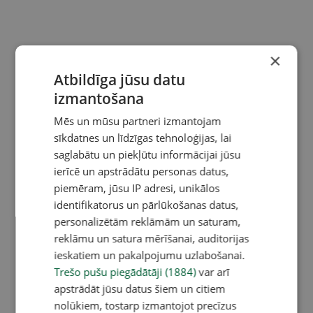
×
Atbildīga jūsu datu
izmantošana
Mēs un mūsu partneri izmantojam
sīkdatnes un līdzīgas tehnoloģijas, lai
saglabātu un piekļūtu informācijai jūsu
ierīcē un apstrādātu personas datus,
piemēram, jūsu IP adresi, unikālos
identifikatorus un pārlūkošanas datus,
personalizētām reklāmām un saturam,
reklāmu un satura mērīšanai, auditorijas
ieskatiem un pakalpojumu uzlabošanai.
Trešo pušu piegādātāji (1884)
var arī
apstrādāt jūsu datus šiem un citiem
nolūkiem, tostarp izmantojot precīzus