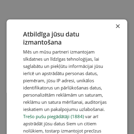
×
Atbildīga jūsu datu
izmantošana
Mēs un mūsu partneri izmantojam
sīkdatnes un līdzīgas tehnoloģijas, lai
saglabātu un piekļūtu informācijai jūsu
ierīcē un apstrādātu personas datus,
piemēram, jūsu IP adresi, unikālos
identifikatorus un pārlūkošanas datus,
personalizētām reklāmām un saturam,
reklāmu un satura mērīšanai, auditorijas
ieskatiem un pakalpojumu uzlabošanai.
Trešo pušu piegādātāji (1884)
var arī
apstrādāt jūsu datus šiem un citiem
nolūkiem, tostarp izmantojot precīzus