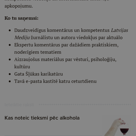
apkopojumu.
Ko tu saņemsi:
Daudzveidīgus komentārus un kompetentus
Latvijas
Mediju
žurnālistu un autoru viedokļus par aktuālo
Ekspertu komentārus par dažādiem praktiskiem,
noderīgiem tematiem
Aizraujošus materiālus par vēsturi, psiholoģiju,
kultūru
Gata Šļūkas karikatūru
Tavā e-pasta kastītē katru ceturtdienu
Ieteiktie raksti
Kas noteic tieksmi pēc alkohola