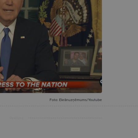
Foto: Ekrānuzņēmums/Youtube
Reklāma