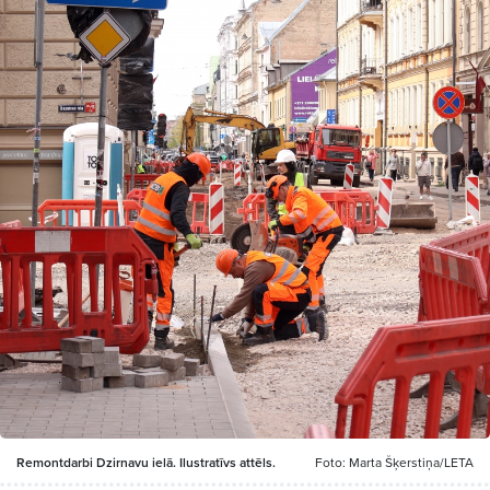
Remontdarbi Dzirnavu ielā. Ilustratīvs attēls.
Foto: Marta Šķerstiņa/LETA