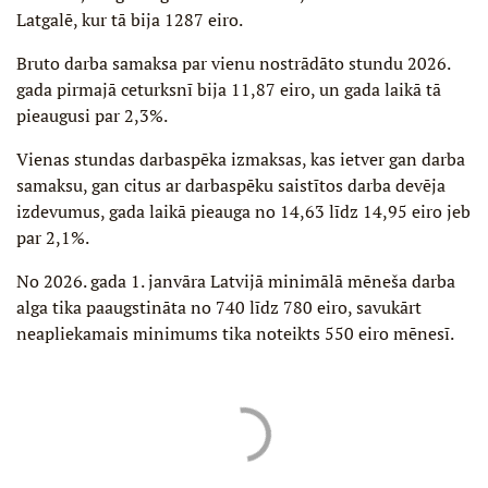
Latgalē, kur tā bija 1287 eiro.
Bruto darba samaksa par vienu nostrādāto stundu 2026.
gada pirmajā ceturksnī bija 11,87 eiro, un gada laikā tā
pieaugusi par 2,3%.
Vienas stundas darbaspēka izmaksas, kas ietver gan darba
samaksu, gan citus ar darbaspēku saistītos darba devēja
izdevumus, gada laikā pieauga no 14,63 līdz 14,95 eiro jeb
par 2,1%.
No 2026. gada 1. janvāra Latvijā minimālā mēneša darba
alga tika paaugstināta no 740 līdz 780 eiro, savukārt
neapliekamais minimums tika noteikts 550 eiro mēnesī.