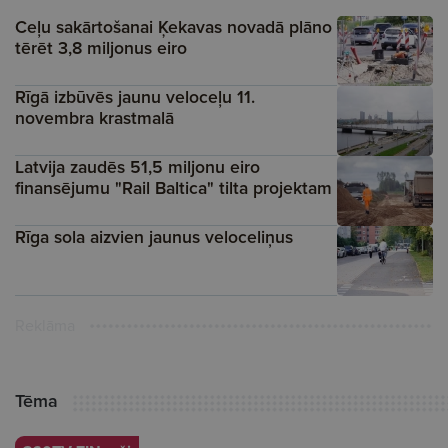
Ceļu sakārtošanai Ķekavas novadā plāno
tērēt 3,8 miljonus eiro
Rīgā izbūvēs jaunu veloceļu 11.
novembra krastmalā
Latvija zaudēs 51,5 miljonu eiro
finansējumu "Rail Baltica" tilta projektam
Rīga sola aizvien jaunus veloceliņus
Reklāma
Tēma