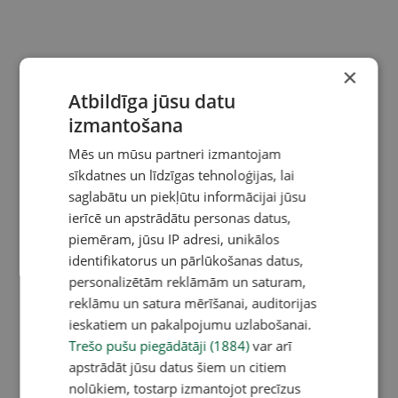
×
Atbildīga jūsu datu
izmantošana
Mēs un mūsu partneri izmantojam
sīkdatnes un līdzīgas tehnoloģijas, lai
saglabātu un piekļūtu informācijai jūsu
ierīcē un apstrādātu personas datus,
piemēram, jūsu IP adresi, unikālos
identifikatorus un pārlūkošanas datus,
personalizētām reklāmām un saturam,
reklāmu un satura mērīšanai, auditorijas
ieskatiem un pakalpojumu uzlabošanai.
Trešo pušu piegādātāji (1884)
var arī
apstrādāt jūsu datus šiem un citiem
nolūkiem, tostarp izmantojot precīzus