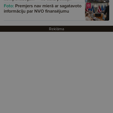
Foto:
Premjers nav mierā ar sagatavoto
informāciju par NVO finansējumu
Reklāma