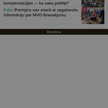
kompensācijām — ko saka politiķi?
Foto:
Premjers nav mierā ar sagatavoto
informāciju par NVO finansējumu
Reklāma