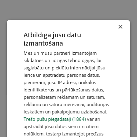
×
Atbildīga jūsu datu
izmantošana
Mēs un mūsu partneri izmantojam
sīkdatnes un līdzīgas tehnoloģijas, lai
saglabātu un piekļūtu informācijai jūsu
ierīcē un apstrādātu personas datus,
piemēram, jūsu IP adresi, unikālos
identifikatorus un pārlūkošanas datus,
personalizētām reklāmām un saturam,
reklāmu un satura mērīšanai, auditorijas
ieskatiem un pakalpojumu uzlabošanai.
Trešo pušu piegādātāji (1884)
var arī
apstrādāt jūsu datus šiem un citiem
nolūkiem, tostarp izmantojot precīzus