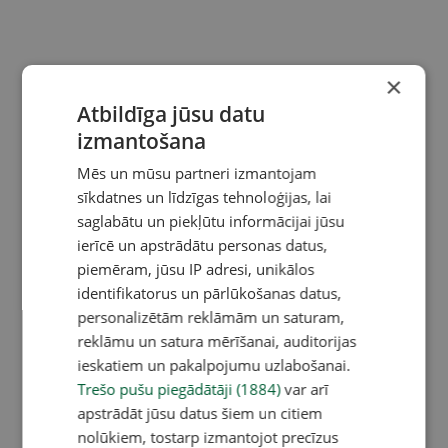
×
Atbildīga jūsu datu
izmantošana
Mēs un mūsu partneri izmantojam
sīkdatnes un līdzīgas tehnoloģijas, lai
saglabātu un piekļūtu informācijai jūsu
ierīcē un apstrādātu personas datus,
piemēram, jūsu IP adresi, unikālos
identifikatorus un pārlūkošanas datus,
personalizētām reklāmām un saturam,
reklāmu un satura mērīšanai, auditorijas
ieskatiem un pakalpojumu uzlabošanai.
Trešo pušu piegādātāji (1884)
var arī
apstrādāt jūsu datus šiem un citiem
nolūkiem, tostarp izmantojot precīzus