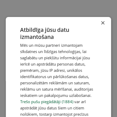
×
Atbildīga jūsu datu
izmantošana
Mēs un mūsu partneri izmantojam
sīkdatnes un līdzīgas tehnoloģijas, lai
saglabātu un piekļūtu informācijai jūsu
ierīcē un apstrādātu personas datus,
piemēram, jūsu IP adresi, unikālos
identifikatorus un pārlūkošanas datus,
personalizētām reklāmām un saturam,
reklāmu un satura mērīšanai, auditorijas
ieskatiem un pakalpojumu uzlabošanai.
Trešo pušu piegādātāji (1884)
var arī
apstrādāt jūsu datus šiem un citiem
nolūkiem, tostarp izmantojot precīzus