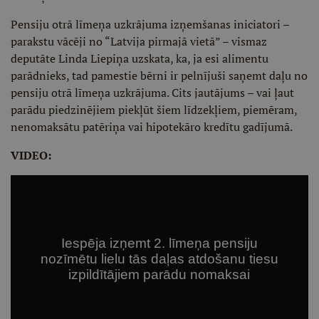
Pensiju otrā līmeņa uzkrājuma izņemšanas iniciatori –
parakstu vācēji no “Latvija pirmajā vietā” – vismaz
deputāte Linda Liepiņa uzskata, ka, ja esi alimentu
parādnieks, tad pamestie bērni ir pelnījuši saņemt daļu no
pensiju otrā līmeņa uzkrājuma. Cits jautājums – vai ļaut
parādu piedzinējiem piekļūt šiem līdzekļiem, piemēram,
nenomaksātu patēriņa vai hipotekāro kredītu gadījumā.
VIDEO: