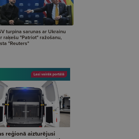
V turpina sarunas ar Ukrainu
r raķešu "Patriot" ražošanu,
sta "Reuters"