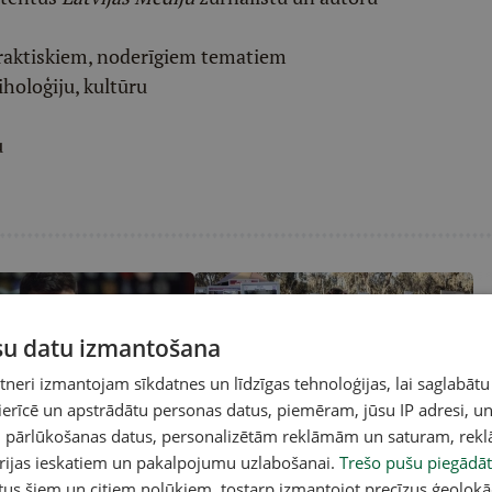
raktiskiem, noderīgiem tematiem
iholoģiju, kultūru
u
ūsu datu izmantošana
eri izmantojam sīkdatnes un līdzīgas tehnoloģijas, lai saglabātu
 ierīcē un apstrādātu personas datus, piemēram, jūsu IP adresi, un
un pārlūkošanas datus, personalizētām reklāmām un saturam, rek
umu noteiks cīņa gaisa
Izraēlas parlaments nolemj veidot
Ko
iņo Zelenskis
komisiju 7. oktobra kļūdu
va
orijas ieskatiem un pakalpojumu uzlabošanai.
Trešo pušu piegādāt
izmeklēšanai
tus šiem un citiem nolūkiem, tostarp izmantojot precīzus ģeolokā