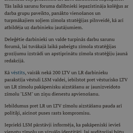
Tās laikā sarunu foruma dalībnieki iepazīstināja kolēģus ar
darba grupu paveikto, panākto vienošanos un
turpmākajiem soļiem zīmola stratēģijas pilnveidē, kā arī
atbildēja uz darbinieku jautājumiem.
Deleģētie darbinieki un valde turpinās darbu sarunu
forumā, lai tuvākajā laikā pabeigtu zīmola stratēģijas
grozījumu izstrādi un apstiprinātu zīmola stratēģiju jaunā
redakcijā.
Kā
vēstīts
, vairāk nekā 200 LTV un LR darbinieku
parakstīja vēstuli LSM valdei, iebilstot pret vēsturisko LTV
un LR zīmolu pakāpenisku aizstāšanu ar jaunizveidoto
zīmolu "LSM" un ziņu dienestu apvienošanu.
Iebildumus pret LR un LTV zīmolu aizstāšanu pauda arī
politiķi, aicinot puses rasts kompromisu.
Iepriekš LSM pārstāvji informēja, ka pakāpeniski ievieš
vienotu zīmolu un vizuālo identitāti, lai auditorijai būtu