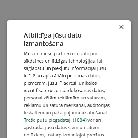
×
Atbildīga jūsu datu
izmantošana
Mēs un mūsu partneri izmantojam
sīkdatnes un līdzīgas tehnoloģijas, lai
saglabātu un piekļūtu informācijai jūsu
ierīcē un apstrādātu personas datus,
piemēram, jūsu IP adresi, unikālos
identifikatorus un pārlūkošanas datus,
personalizētām reklāmām un saturam,
reklāmu un satura mērīšanai, auditorijas
ieskatiem un pakalpojumu uzlabošanai.
Trešo pušu piegādātāji (1884)
var arī
apstrādāt jūsu datus šiem un citiem
nolūkiem, tostarp izmantojot precīzus