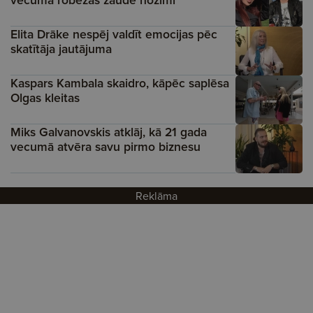
Elita Drāke nespēj valdīt emocijas pēc
skatītāja jautājuma
Kaspars Kambala skaidro, kāpēc saplēsa
Olgas kleitas
Miks Galvanovskis atklāj, kā 21 gada
vecumā atvēra savu pirmo biznesu
Reklāma