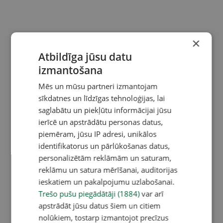
×
Atbildīga jūsu datu
izmantošana
Mēs un mūsu partneri izmantojam
sīkdatnes un līdzīgas tehnoloģijas, lai
saglabātu un piekļūtu informācijai jūsu
ierīcē un apstrādātu personas datus,
piemēram, jūsu IP adresi, unikālos
identifikatorus un pārlūkošanas datus,
personalizētām reklāmām un saturam,
reklāmu un satura mērīšanai, auditorijas
ieskatiem un pakalpojumu uzlabošanai.
Trešo pušu piegādātāji (1884)
var arī
apstrādāt jūsu datus šiem un citiem
nolūkiem, tostarp izmantojot precīzus