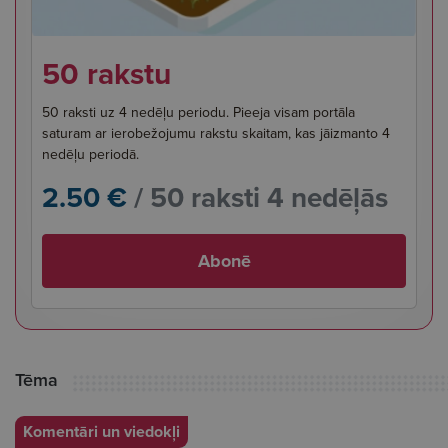
50 rakstu
50 raksti uz 4 nedēļu periodu. Pieeja visam portāla
saturam ar ierobežojumu rakstu skaitam, kas jāizmanto 4
nedēļu periodā.
2.50 €
/ 50 raksti 4 nedēļās
Abonē
Tēma
Komentāri un viedokļi