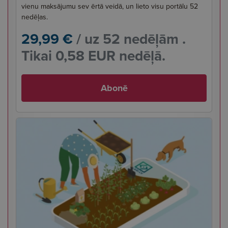
vienu maksājumu sev ērtā veidā, un lieto visu portālu 52
nedēļas.
29,99 €
/ uz 52 nedēļām .
Tikai 0,58 EUR nedēļā.
Abonē