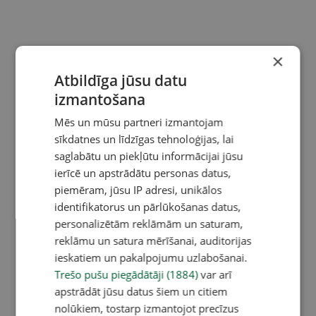
×
Atbildīga jūsu datu
izmantošana
Mēs un mūsu partneri izmantojam
sīkdatnes un līdzīgas tehnoloģijas, lai
saglabātu un piekļūtu informācijai jūsu
ierīcē un apstrādātu personas datus,
piemēram, jūsu IP adresi, unikālos
identifikatorus un pārlūkošanas datus,
personalizētām reklāmām un saturam,
reklāmu un satura mērīšanai, auditorijas
ieskatiem un pakalpojumu uzlabošanai.
Trešo pušu piegādātāji (1884)
var arī
apstrādāt jūsu datus šiem un citiem
nolūkiem, tostarp izmantojot precīzus