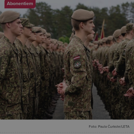
Abonentiem
Foto: Paula Čurkste/LETA