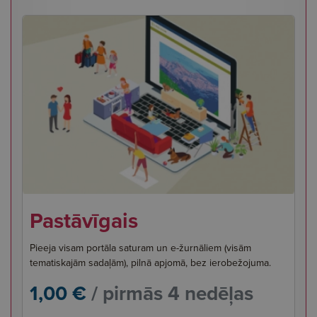
Pastāvīgais
Pieeja visam portāla saturam un e-žurnāliem (visām
tematiskajām sadaļām), pilnā apjomā, bez ierobežojuma.
1,00 €
/ pirmās 4 nedēļas