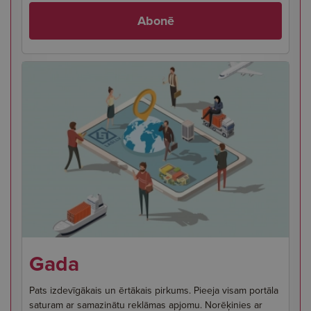
Abonē
Gada
Pats izdevīgākais un ērtākais pirkums. Pieeja visam portāla
saturam ar samazinātu reklāmas apjomu. Norēķinies ar