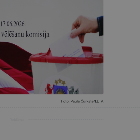
Foto: Paula Čurkste/LETA
Reklāma