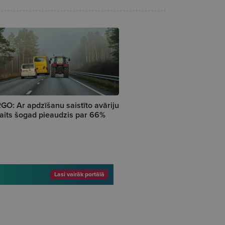
GO: Ar apdzīšanu saistīto avāriju
aits šogad pieaudzis par 66%