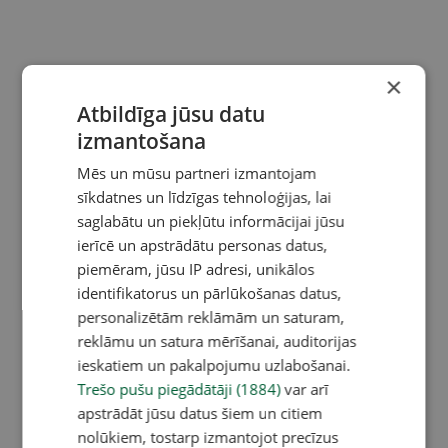
×
Atbildīga jūsu datu
izmantošana
Mēs un mūsu partneri izmantojam
sīkdatnes un līdzīgas tehnoloģijas, lai
saglabātu un piekļūtu informācijai jūsu
ierīcē un apstrādātu personas datus,
piemēram, jūsu IP adresi, unikālos
identifikatorus un pārlūkošanas datus,
personalizētām reklāmām un saturam,
reklāmu un satura mērīšanai, auditorijas
ieskatiem un pakalpojumu uzlabošanai.
Trešo pušu piegādātāji (1884)
var arī
apstrādāt jūsu datus šiem un citiem
nolūkiem, tostarp izmantojot precīzus