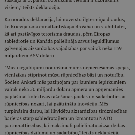
saskaņā ar 5. pantu. Uzbrukums vienam ir uzbrukums
visiem," teikts deklarācijā.
Kā norādīts deklarācijā, lai novērstu ilgtermiņa draudus,
ko Krievija rada eiroatlantiskajai drošībai un stabilitātei,
kā arī pastāvīgos terorisma draudus, pērn Eiropas
sabiedrotie un Kanāda palielināja savus ieguldījumus
galvenajās aizsardzības vajadzībās par vairāk nekā 139
miljardiem ASV dolāru.
"Mūsu ieguldījumi nodrošina mums nepieciešamās spējas,
vienlaikus stiprinot mūsu rūpniecības bāzi un noturību.
Šodien Ankarā mēs paziņojam par jauniem iepirkumiem
vairāk nekā 50 miljardu dolāru apmērā un apņemamies
paplašināt kolektīvās ražošanas jaudas un sadarboties ar
rūpniecības nozari, lai paātrinātu inovāciju. Mēs
turpināsim darbu, lai likvidētu aizsardzības tirdzniecības
barjeras starp sabiedrotajiem un izmantotu NATO
partnerattiecības, lai maksimāli palielinātu aizsardzības
rūpniecības dziļumu un sadarbību," teikts deklarācijā.