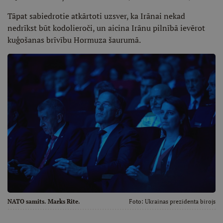
Tāpat sabiedrotie atkārtoti uzsver, ka Irānai nekad
nedrīkst būt kodolieroči, un aicina Irānu pilnībā ievērot
kuģošanas brīvību Hormuza šaurumā.
NATO samits. Marks Rite.
Foto:
Ukrainas prezidenta birojs