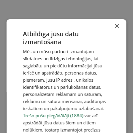
×
Atbildīga jūsu datu
izmantošana
Mēs un mūsu partneri izmantojam
sīkdatnes un līdzīgas tehnoloģijas, lai
saglabātu un piekļūtu informācijai jūsu
ierīcē un apstrādātu personas datus,
piemēram, jūsu IP adresi, unikālos
identifikatorus un pārlūkošanas datus,
personalizētām reklāmām un saturam,
reklāmu un satura mērīšanai, auditorijas
ieskatiem un pakalpojumu uzlabošanai.
Trešo pušu piegādātāji (1884)
var arī
apstrādāt jūsu datus šiem un citiem
nolūkiem, tostarp izmantojot precīzus