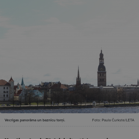
Vecrīgas panorāma un baznīcu torņi.
Foto: Paula Čurkste/LETA