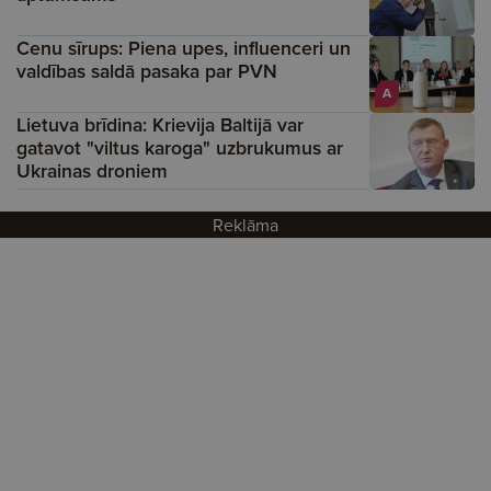
Cenu sīrups: Piena upes, influenceri un
valdības saldā pasaka par PVN
A
Lietuva brīdina: Krievija Baltijā var
gatavot "viltus karoga" uzbrukumus ar
Ukrainas droniem
Reklāma