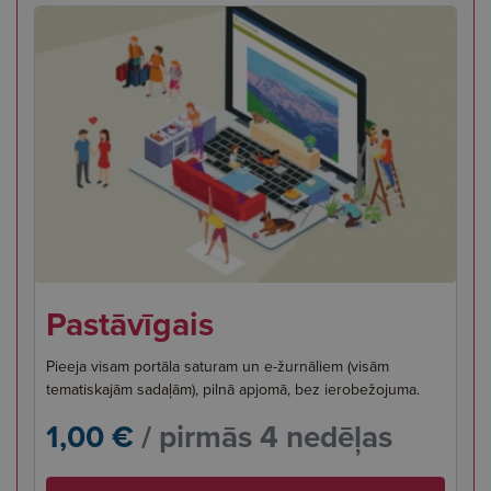
Pastāvīgais
Pieeja visam portāla saturam un e-žurnāliem (visām
tematiskajām sadaļām), pilnā apjomā, bez ierobežojuma.
1,00 €
/ pirmās 4 nedēļas