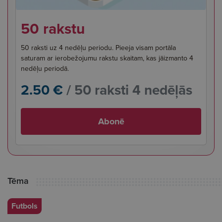
50 rakstu
50 raksti uz 4 nedēļu periodu. Pieeja visam portāla
saturam ar ierobežojumu rakstu skaitam, kas jāizmanto 4
nedēļu periodā.
2.50 €
/ 50 raksti 4 nedēļās
Abonē
Tēma
Futbols