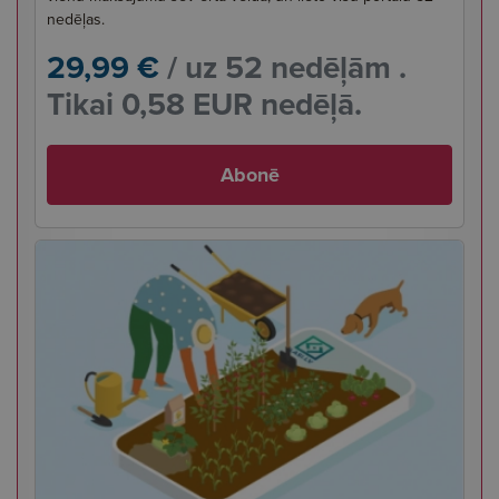
nedēļas.
29,99 €
/ uz 52 nedēļām .
Tikai 0,58 EUR nedēļā.
Abonē