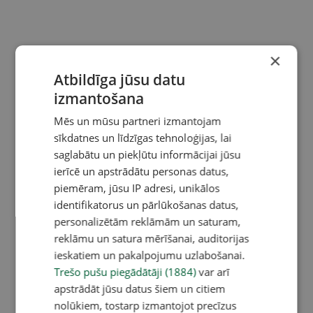
×
Atbildīga jūsu datu
izmantošana
Mēs un mūsu partneri izmantojam
sīkdatnes un līdzīgas tehnoloģijas, lai
saglabātu un piekļūtu informācijai jūsu
ierīcē un apstrādātu personas datus,
piemēram, jūsu IP adresi, unikālos
identifikatorus un pārlūkošanas datus,
personalizētām reklāmām un saturam,
reklāmu un satura mērīšanai, auditorijas
ieskatiem un pakalpojumu uzlabošanai.
Trešo pušu piegādātāji (1884)
var arī
apstrādāt jūsu datus šiem un citiem
nolūkiem, tostarp izmantojot precīzus