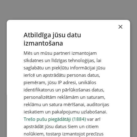
×
Atbildīga jūsu datu
izmantošana
Mēs un mūsu partneri izmantojam
sīkdatnes un līdzīgas tehnoloģijas, lai
saglabātu un piekļūtu informācijai jūsu
ierīcē un apstrādātu personas datus,
piemēram, jūsu IP adresi, unikālos
identifikatorus un pārlūkošanas datus,
personalizētām reklāmām un saturam,
reklāmu un satura mērīšanai, auditorijas
ieskatiem un pakalpojumu uzlabošanai.
Trešo pušu piegādātāji (1884)
var arī
apstrādāt jūsu datus šiem un citiem
nolūkiem, tostarp izmantojot precīzus