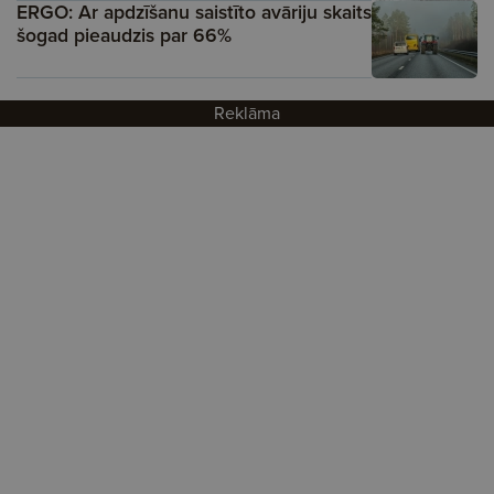
ERGO: Ar apdzīšanu saistīto avāriju skaits
šogad pieaudzis par 66%
Reklāma