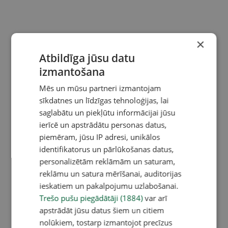
×
Atbildīga jūsu datu
izmantošana
Mēs un mūsu partneri izmantojam
sīkdatnes un līdzīgas tehnoloģijas, lai
saglabātu un piekļūtu informācijai jūsu
ierīcē un apstrādātu personas datus,
piemēram, jūsu IP adresi, unikālos
identifikatorus un pārlūkošanas datus,
personalizētām reklāmām un saturam,
reklāmu un satura mērīšanai, auditorijas
ieskatiem un pakalpojumu uzlabošanai.
Trešo pušu piegādātāji (1884)
var arī
apstrādāt jūsu datus šiem un citiem
nolūkiem, tostarp izmantojot precīzus