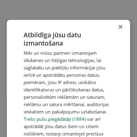
×
Atbildīga jūsu datu
izmantošana
Mēs un mūsu partneri izmantojam
sīkdatnes un līdzīgas tehnoloģijas, lai
saglabātu un piekļūtu informācijai jūsu
ierīcē un apstrādātu personas datus,
piemēram, jūsu IP adresi, unikālos
identifikatorus un pārlūkošanas datus,
personalizētām reklāmām un saturam,
reklāmu un satura mērīšanai, auditorijas
ieskatiem un pakalpojumu uzlabošanai.
Trešo pušu piegādātāji (1884)
var arī
apstrādāt jūsu datus šiem un citiem
nolūkiem, tostarp izmantojot precīzus