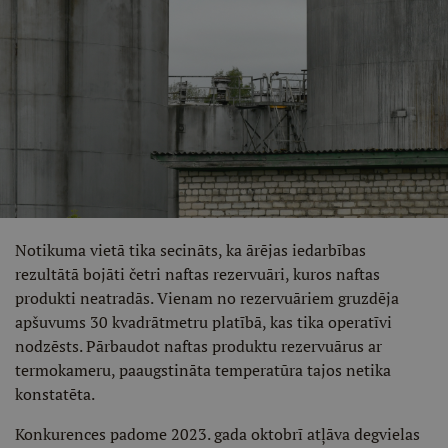
Notikuma vietā tika secināts, ka ārējas iedarbības
rezultātā bojāti četri naftas rezervuāri, kuros naftas
produkti neatradās. Vienam no rezervuāriem gruzdēja
apšuvums 30 kvadrātmetru platībā, kas tika operatīvi
nodzēsts. Pārbaudot naftas produktu rezervuārus ar
termokameru, paaugstināta temperatūra tajos netika
konstatēta.
Konkurences padome 2023. gada oktobrī atļāva degvielas