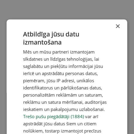
×
Atbildīga jūsu datu
izmantošana
Mēs un mūsu partneri izmantojam
sīkdatnes un līdzīgas tehnoloģijas, lai
saglabātu un piekļūtu informācijai jūsu
ierīcē un apstrādātu personas datus,
piemēram, jūsu IP adresi, unikālos
identifikatorus un pārlūkošanas datus,
personalizētām reklāmām un saturam,
reklāmu un satura mērīšanai, auditorijas
ieskatiem un pakalpojumu uzlabošanai.
Trešo pušu piegādātāji (1884)
var arī
apstrādāt jūsu datus šiem un citiem
nolūkiem, tostarp izmantojot precīzus