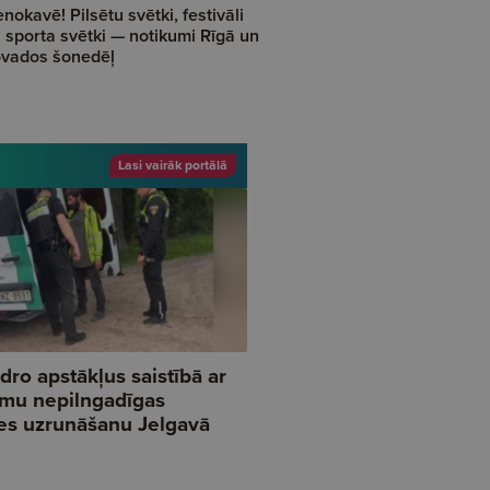
nokavē! Pilsētu svētki, festivāli
 sporta svētki — notikumi Rīgā un
vados šonedēļ