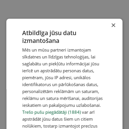
×
Atbildīga jūsu datu
izmantošana
Mēs un mūsu partneri izmantojam
sīkdatnes un līdzīgas tehnoloģijas, lai
saglabātu un piekļūtu informācijai jūsu
ierīcē un apstrādātu personas datus,
piemēram, jūsu IP adresi, unikālos
identifikatorus un pārlūkošanas datus,
personalizētām reklāmām un saturam,
reklāmu un satura mērīšanai, auditorijas
ieskatiem un pakalpojumu uzlabošanai.
Trešo pušu piegādātāji (1884)
var arī
apstrādāt jūsu datus šiem un citiem
nolūkiem, tostarp izmantojot precīzus