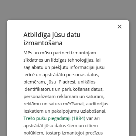
×
Atbildīga jūsu datu
izmantošana
Mēs un mūsu partneri izmantojam
sīkdatnes un līdzīgas tehnoloģijas, lai
saglabātu un piekļūtu informācijai jūsu
ierīcē un apstrādātu personas datus,
piemēram, jūsu IP adresi, unikālos
identifikatorus un pārlūkošanas datus,
personalizētām reklāmām un saturam,
reklāmu un satura mērīšanai, auditorijas
ieskatiem un pakalpojumu uzlabošanai.
Trešo pušu piegādātāji (1884)
var arī
apstrādāt jūsu datus šiem un citiem
nolūkiem, tostarp izmantojot precīzus