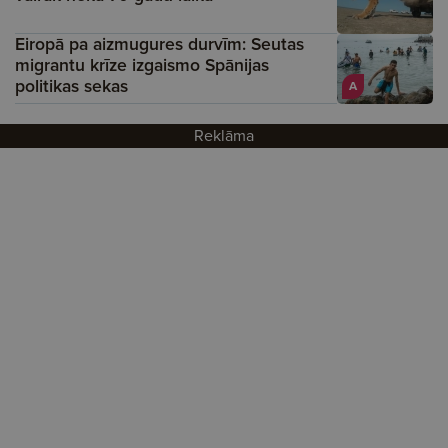
Eiropā pa aizmugures durvīm: Seutas
migrantu krīze izgaismo Spānijas
politikas sekas
A
Reklāma