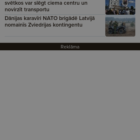
svētkos var slēgt ciema centru un
novirzīt transportu
Dānijas karavīri NATO brigādē Latvijā
nomainīs Zviedrijas kontingentu
Reklāma