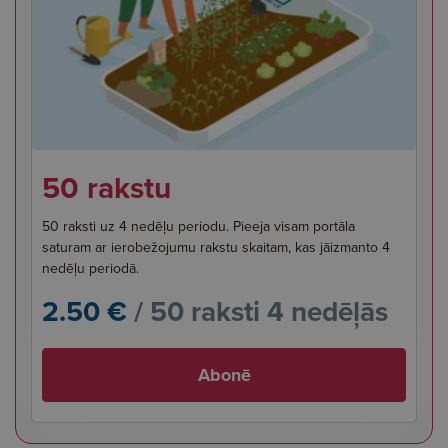
50 rakstu
50 raksti uz 4 nedēļu periodu. Pieeja visam portāla
saturam ar ierobežojumu rakstu skaitam, kas jāizmanto 4
nedēļu periodā.
2.50 €
/ 50 raksti 4 nedēļās
Abonē