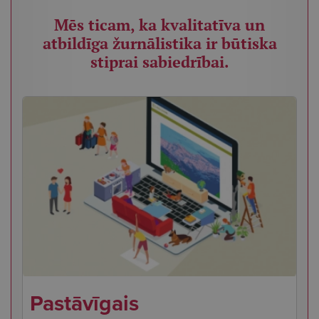
Mēs ticam, ka kvalitatīva un
atbildīga žurnālistika ir būtiska
stiprai sabiedrībai.
Pastāvīgais