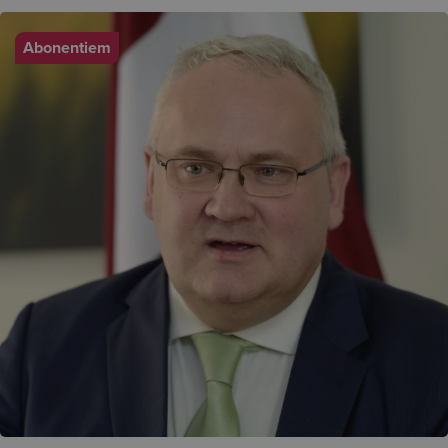
Abonentiem