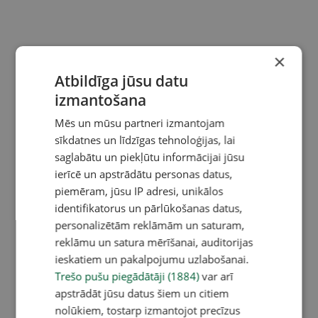
×
Atbildīga jūsu datu
izmantošana
Mēs un mūsu partneri izmantojam
sīkdatnes un līdzīgas tehnoloģijas, lai
saglabātu un piekļūtu informācijai jūsu
ierīcē un apstrādātu personas datus,
piemēram, jūsu IP adresi, unikālos
identifikatorus un pārlūkošanas datus,
personalizētām reklāmām un saturam,
reklāmu un satura mērīšanai, auditorijas
ieskatiem un pakalpojumu uzlabošanai.
Trešo pušu piegādātāji (1884)
var arī
apstrādāt jūsu datus šiem un citiem
nolūkiem, tostarp izmantojot precīzus