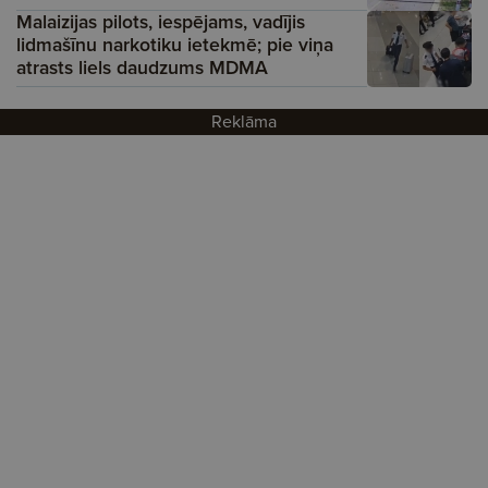
Malaizijas pilots, iespējams, vadījis
lidmašīnu narkotiku ietekmē; pie viņa
atrasts liels daudzums MDMA
Reklāma