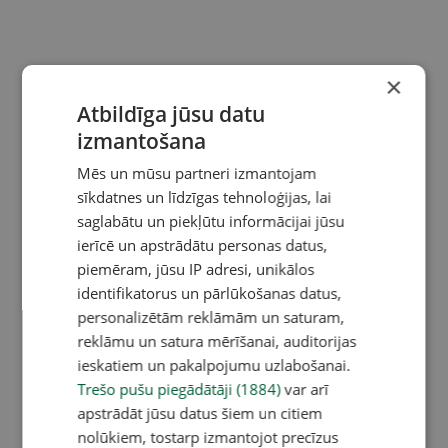
×
Atbildīga jūsu datu
izmantošana
Mēs un mūsu partneri izmantojam
sīkdatnes un līdzīgas tehnoloģijas, lai
saglabātu un piekļūtu informācijai jūsu
ierīcē un apstrādātu personas datus,
piemēram, jūsu IP adresi, unikālos
identifikatorus un pārlūkošanas datus,
personalizētām reklāmām un saturam,
reklāmu un satura mērīšanai, auditorijas
ieskatiem un pakalpojumu uzlabošanai.
Trešo pušu piegādātāji (1884)
var arī
apstrādāt jūsu datus šiem un citiem
nolūkiem, tostarp izmantojot precīzus