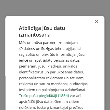
×
Atbildīga jūsu datu
izmantošana
Mēs un mūsu partneri izmantojam
sīkdatnes un līdzīgas tehnoloģijas, lai
saglabātu un piekļūtu informācijai jūsu
ierīcē un apstrādātu personas datus,
piemēram, jūsu IP adresi, unikālos
identifikatorus un pārlūkošanas datus,
personalizētām reklāmām un saturam,
reklāmu un satura mērīšanai, auditorijas
ieskatiem un pakalpojumu uzlabošanai.
Trešo pušu piegādātāji (1884)
var arī
apstrādāt jūsu datus šiem un citiem
nolūkiem, tostarp izmantojot precīzus