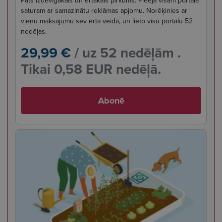
saturam ar samazinātu reklāmas apjomu. Norēķinies ar
vienu maksājumu sev ērtā veidā, un lieto visu portālu 52
nedēļas.
29,99 €
/ uz 52 nedēļām .
Tikai 0,58 EUR nedēļā.
Abonē