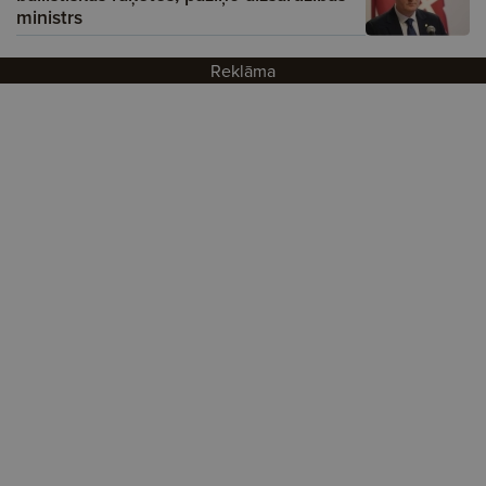
ministrs
Reklāma