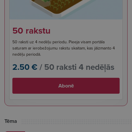
50 rakstu
50 raksti uz 4 nedēļu periodu. Pieeja visam portāla
saturam ar ierobežojumu rakstu skaitam, kas jāizmanto 4
nedēļu periodā.
2.50 €
/ 50 raksti 4 nedēļās
Abonē
Tēma