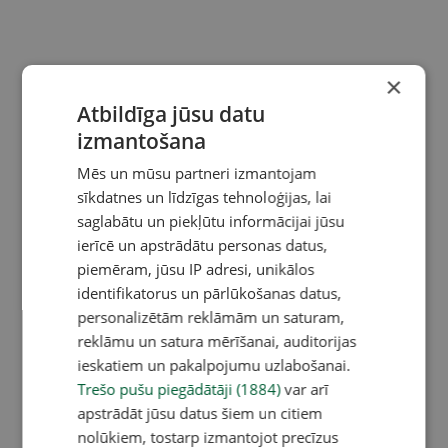
×
Atbildīga jūsu datu
izmantošana
Mēs un mūsu partneri izmantojam
sīkdatnes un līdzīgas tehnoloģijas, lai
saglabātu un piekļūtu informācijai jūsu
ierīcē un apstrādātu personas datus,
piemēram, jūsu IP adresi, unikālos
identifikatorus un pārlūkošanas datus,
personalizētām reklāmām un saturam,
reklāmu un satura mērīšanai, auditorijas
ieskatiem un pakalpojumu uzlabošanai.
Trešo pušu piegādātāji (1884)
var arī
apstrādāt jūsu datus šiem un citiem
nolūkiem, tostarp izmantojot precīzus