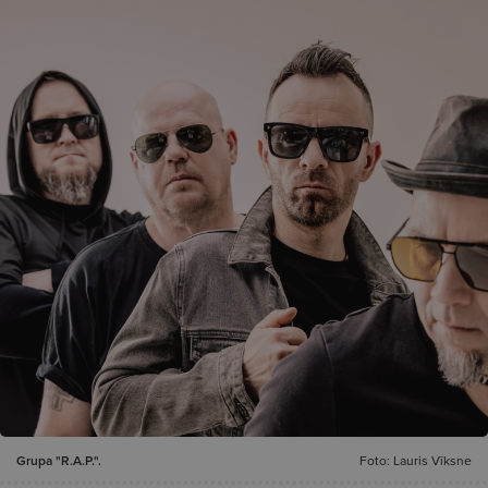
Grupa "R.A.P.".
Foto: Lauris Vīksne