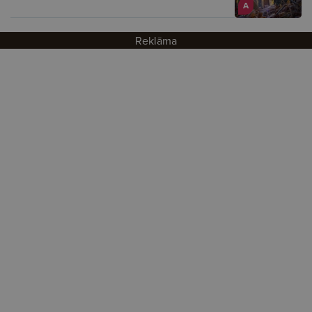
A
Reklāma