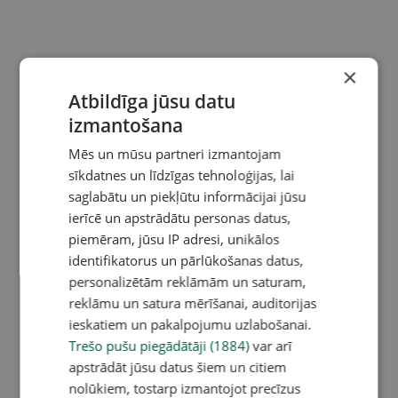
×
Atbildīga jūsu datu
izmantošana
Mēs un mūsu partneri izmantojam
sīkdatnes un līdzīgas tehnoloģijas, lai
saglabātu un piekļūtu informācijai jūsu
ierīcē un apstrādātu personas datus,
piemēram, jūsu IP adresi, unikālos
identifikatorus un pārlūkošanas datus,
personalizētām reklāmām un saturam,
reklāmu un satura mērīšanai, auditorijas
ieskatiem un pakalpojumu uzlabošanai.
Trešo pušu piegādātāji (1884)
var arī
apstrādāt jūsu datus šiem un citiem
nolūkiem, tostarp izmantojot precīzus