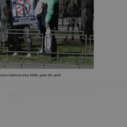
istru kabineta ēkai 2026. gada 28. aprīlī.
Reklāma