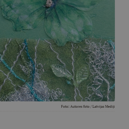
Foto:
Autores foto
/ Latvijas Mediji