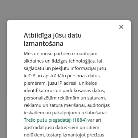
×
Atbildīga jūsu datu
izmantošana
Mēs un mūsu partneri izmantojam
sīkdatnes un līdzīgas tehnoloģijas, lai
saglabātu un piekļūtu informācijai jūsu
ierīcē un apstrādātu personas datus,
piemēram, jūsu IP adresi, unikālos
identifikatorus un pārlūkošanas datus,
personalizētām reklāmām un saturam,
reklāmu un satura mērīšanai, auditorijas
ieskatiem un pakalpojumu uzlabošanai.
Trešo pušu piegādātāji (1884)
var arī
apstrādāt jūsu datus šiem un citiem
nolūkiem, tostarp izmantojot precīzus