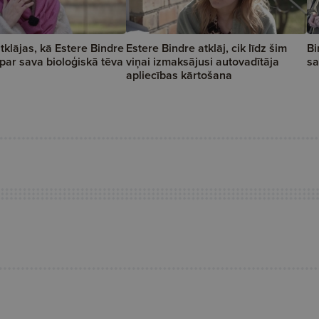
tklājas, kā Estere Bindre
Estere Bindre atklāj, cik līdz šim
Bi
 par sava bioloģiskā tēva
viņai izmaksājusi autovadītāja
sa
apliecības kārtošana