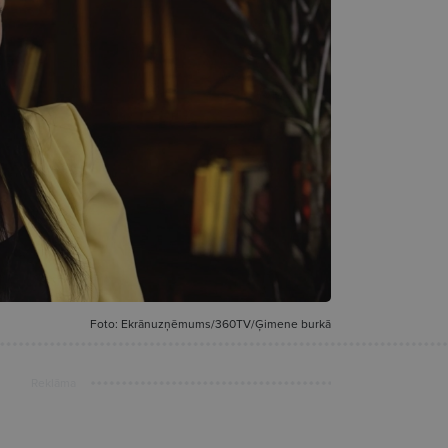
Foto: Ekrānuzņēmums/360TV/Ģimene burkā
Reklāma