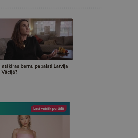
 atšķiras bērnu pabalsti Latvijā
 Vācijā?