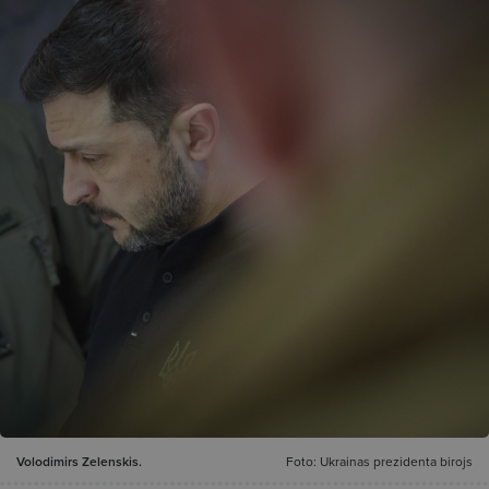
Volodimirs Zelenskis.
Foto: Ukrainas prezidenta birojs