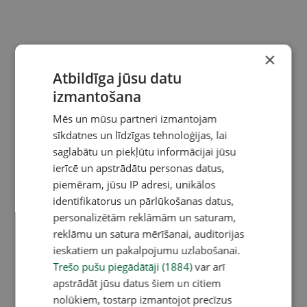
×
Atbildīga jūsu datu
izmantošana
Mēs un mūsu partneri izmantojam
sīkdatnes un līdzīgas tehnoloģijas, lai
saglabātu un piekļūtu informācijai jūsu
ierīcē un apstrādātu personas datus,
piemēram, jūsu IP adresi, unikālos
identifikatorus un pārlūkošanas datus,
personalizētām reklāmām un saturam,
reklāmu un satura mērīšanai, auditorijas
ieskatiem un pakalpojumu uzlabošanai.
Trešo pušu piegādātāji (1884)
var arī
apstrādāt jūsu datus šiem un citiem
nolūkiem, tostarp izmantojot precīzus